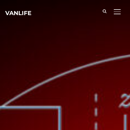
VANLIFE
TOGG